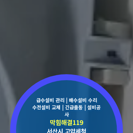
급수설비 관리 | 배수설비 수리
수전설비 교체 | 긴급출동 | 설비공
사
막힘해결119
서산시 고압세척