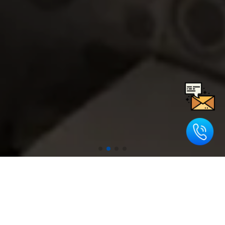
완벽한 기술력으로 시원하게 뚫어드립니다.
회사소개
솔루션
저희 홈페이지에
고객분들께 다양한
방문해주셔서 감사합니다.
해결책 제공합니다.